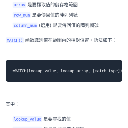
是要擷取值的儲存格範圍
array
是要傳回值的陣列列號
row_num
(選用) 是要傳回值的陣列欄號
column_num
函數識別值在範圍內的相對位置。語法如下：
MATCH()
其中：
是要尋找的值
lookup_value