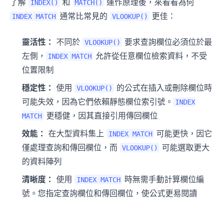
了解
和
運作原理後，來看看為何
INDEX()
MATCH()
通常比常見的
更佳：
INDEX MATCH
VLOOKUP()
靈活性：
不同於
要求查詢欄位必須位於最
VLOOKUP()
左側，
允許從任意欄位檢索資料，不受
INDEX MATCH
位置限制
穩定性：
使用
的公式在插入或刪除欄位時
VLOOKUP()
可能失效，因為它們依賴靜態欄位索引號。
INDEX
更穩健，因其直接引用傳回欄位
MATCH
效能：
在大型資料集上
可能更快，因它
INDEX MATCH
僅處理查詢和傳回欄位，而
可能選取更大
VLOOKUP()
的資料陣列
清晰度：
使用
時無需手動計算欄位編
INDEX MATCH
號。您指定查詢欄位和傳回欄位，使公式更易閱讀