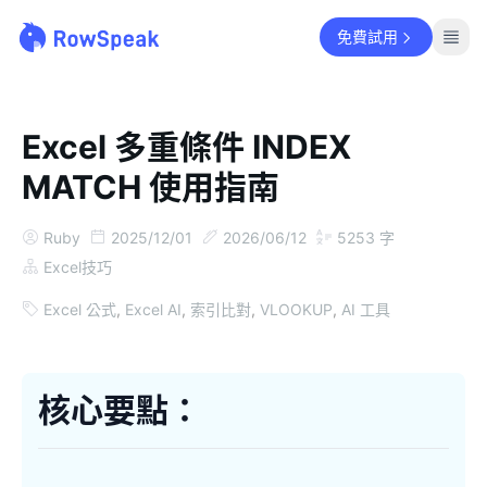
免費試用
Excel 多重條件 INDEX
MATCH 使用指南
Ruby
2025/12/01
2026/06/12
5253
字
Excel技巧
Excel 公式
,
Excel AI
,
索引比對
,
VLOOKUP
,
AI 工具
核心要點：