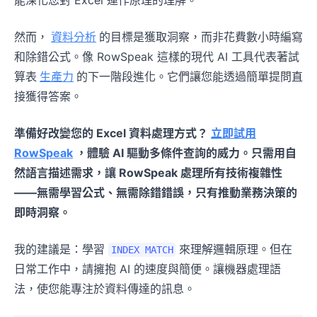
然而，
資料分析
的目標是獲取洞察，而非花費數小時編寫
和除錯公式。像 RowSpeak 這樣的現代 AI 工具代表著試
算表
生產力
的下一階段進化。它們讓您能透過簡單提問直
接獲得答案。
準備好改變您的 Excel 資料處理方式？
立即試用
RowSpeak
，體驗 AI 驅動多條件查詢的威力。只需用自
然語言描述需求，讓 RowSpeak 處理所有技術複雜性
——無需學習公式、無需除錯錯誤，只有推動業務決策的
即時洞察。
我的建議是：學習
來理解邏輯原理。但在
INDEX MATCH
日常工作中，請擁抱 AI 的速度與簡便。讓機器處理語
法，使您能專注於資料傳達的訊息。