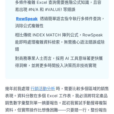
多條件複雜 Excel 查詢需要進階公式知識，且容
易出現 #N/A 和 #VALUE! 等錯誤
RowSpeak
透過簡單語言指令執行多條件查詢，
消除公式複雜性
相比傳統 INDEX MATCH 陣列公式，RowSpeak
能即時處理複雜資料檢索，無需擔心語法錯誤或除
錯
對商務專業人士而言，採用 AI 工具意味著更快獲
得洞察，並將更多時間投入決策而非技術實現
幾年前我處理
行銷活動分析
時，需要比較多個區域的銷售
表現。資料分散在多個 Excel 工作表，我必須將特定產品
銷售數字彙整到單一摘要報告。起初我嘗試手動搜尋複製
資料，但實際操作比想像困難——只要錯一行，整份報告