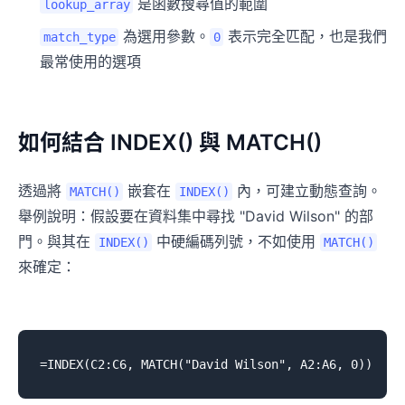
是函數搜尋值的範圍
lookup_array
為選用參數。
表示完全匹配，也是我們
match_type
0
最常使用的選項
如何結合 INDEX() 與 MATCH()
透過將
嵌套在
內，可建立動態查詢。
MATCH()
INDEX()
舉例說明：假設要在資料集中尋找 "David Wilson" 的部
門。與其在
中硬編碼列號，不如使用
INDEX()
MATCH()
來確定：