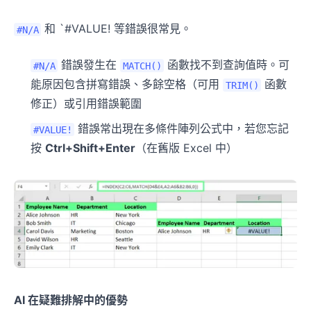
和 `#VALUE! 等錯誤很常見。
#N/A
錯誤發生在
函數找不到查詢值時。可
#N/A
MATCH()
能原因包含拼寫錯誤、多餘空格（可用
函數
TRIM()
修正）或引用錯誤範圍
錯誤常出現在多條件陣列公式中，若您忘記
#VALUE!
按
Ctrl+Shift+Enter
（在舊版 Excel 中）
AI 在疑難排解中的優勢