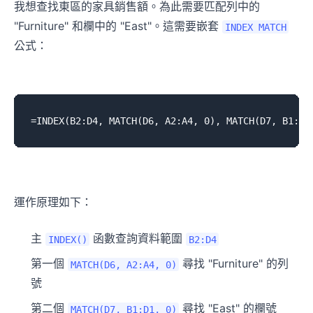
我想查找東區的家具銷售額。為此需要匹配列中的
"Furniture" 和欄中的 "East"。這需要嵌套
INDEX MATCH
公式：
運作原理如下：
主
函數查詢資料範圍
INDEX()
B2:D4
第一個
尋找 "Furniture" 的列
MATCH(D6, A2:A4, 0)
號
第二個
尋找 "East" 的欄號
MATCH(D7, B1:D1, 0)