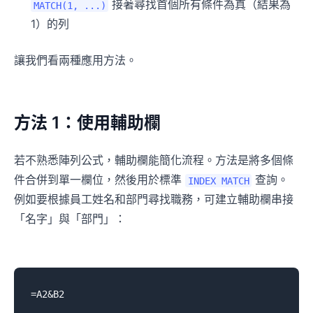
接著尋找首個所有條件為真（結果為
MATCH(1, ...)
1）的列
讓我們看兩種應用方法。
方法 1：使用輔助欄
若不熟悉陣列公式，輔助欄能簡化流程。方法是將多個條
件合併到單一欄位，然後用於標準
查詢。
INDEX MATCH
例如要根據員工姓名和部門尋找職務，可建立輔助欄串接
「名字」與「部門」：