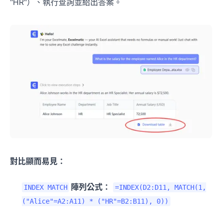
"HR"）、執行查詢並給出答案。
對比顯而易見：
陣列公式：
INDEX MATCH
=INDEX(D2:D11, MATCH(1,
("Alice"=A2:A11) * ("HR"=B2:B11), 0))