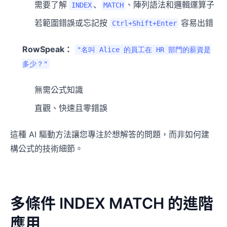
需要了解
、
、陣列語法和邏輯運算子
INDEX
MATCH
若範圍錯誤或忘記按
容易出錯
Ctrl+Shift+Enter
RowSpeak：
"名叫 Alice 的員工在 HR 部門的薪資是
多少？"
無需公式知識
直觀、快速且零錯誤
這種 AI 驅動方法讓您專注於想解答的問題，而非如何建
構公式的技術細節。
多條件 INDEX MATCH 的進階
應用