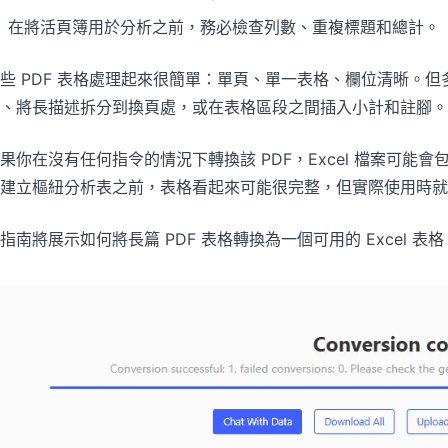
專案
社群
在將活頁簿用於分析之前，務必檢查列數、重複標題和總計。
管理里程碑、負責人、交付與進度。
加入討論、提問並向其他使用者學習。
些 PDF 表格處理起來很簡單：單頁、單一表格、欄位清晰。
分析
快速入門
、將長描述拆分到換頁處，或在表格區段之間插入小計和註腳。
用於儀表板、KPI 檢視與經營分析。
幫助新使用者與團隊快速上手。
果你在沒有任何指令的情況下轉換該 PDF，Excel 檔案可
建立樞紐分析表之前，表格看起來可能很完整，但實際使用時就
指南將展示如何將長篇 PDF 表格轉換為一個可用的 Excel 表格