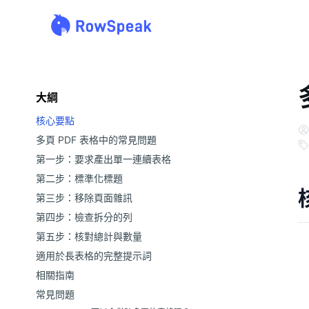
大綱
核心要點
多頁 PDF 表格中的常見問題
第一步：要求產出單一連續表格
第二步：標準化標題
第三步：移除頁面雜訊
第四步：檢查拆分的列
第五步：核對總計與數量
適用於長表格的完整提示詞
相關指南
常見問題