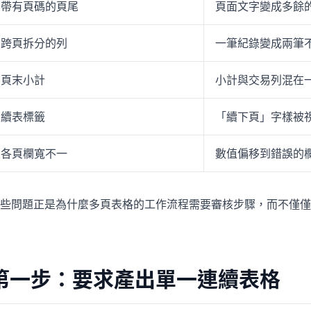
帶有頁碼的頁尾
頁面文字變成多餘
跨頁拆分的列
一筆紀錄變成兩筆
頁末小計
小計與交易列混在
續表標籤
「續下頁」字樣被
各頁欄寬不一
數值偏移到錯誤的
些問題正是為什麼多頁表格的工作流程需要審核步驟，而不僅僅
第一步：要求產出單一連續表格