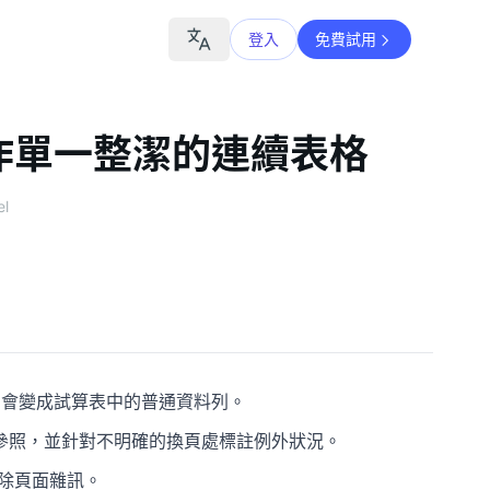
登入
免費試用
：製作單一整潔的連續表格
el
列會變成試算表中的普通資料列。
參照，並針對不明確的換頁處標註例外狀況。
移除頁面雜訊。