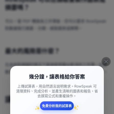
摘要嗎？
可以。當 PDF 轉換為工作簿後，您可以要求 RowSpeak
對數據進行摘要、分類、繪製圖表或解釋。
最大的風險是什麼？
在未核對總額的情況下直接使用看似乾淨的工作簿。在將
數據用於報告之前，務必與 PDF 進行調節 (Reconcile)。
幾分鐘，讓表格給你答案
上傳試算表，用自然語言說明需求。RowSpeak 可
清理資料、完成分析，並產生清晰的圖表和報告，省
去撰寫公式和重複操作。
讓 PDF 擷取變得可審核
✨
免費分析我的試算表
✨