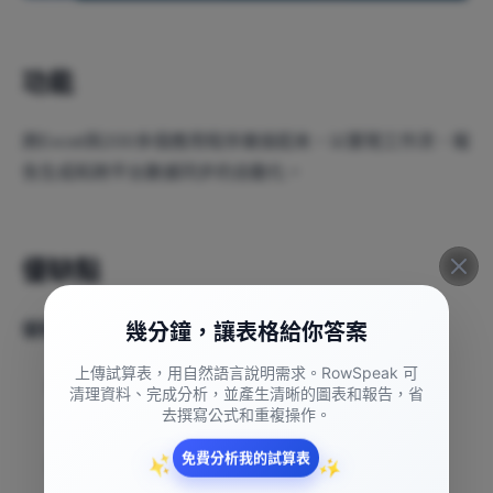
功能
將Excel與200多個應用程序連接起來，以實現工作流、報
告生成和跨平台數據同步的自動化。
優缺點
優點
：
幾分鐘，讓表格給你答案
上傳試算表，用自然語言說明需求。RowSpeak 可
簡化跨平台工作流程
清理資料、完成分析，並產生清晰的圖表和報告，省
去撰寫公式和重複操作。
节省重复任务的时间
免費分析我的試算表
✨
✨
提供免费计划