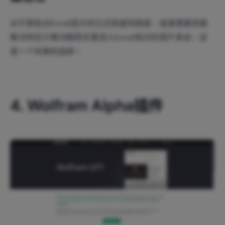
对于那些对Excel庞大的公式库感到困惑，或者需要快速
解决特定计算问题而无需深入Excel知识的用户来说，这
是一个完美的选择。
4. Wolfram Alpha插件