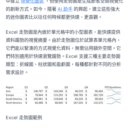
中建立
視覺化圖表
，但使用走勢圖是生成節省空間視覺化
的創新方式。如今，隨著
AI 助手
的興起，建立這些強大
的迷你圖表比以往任何時候都更快速、更直觀。
Excel 走勢圖是內嵌於單元格中的小型圖表，能快速提供
資料趨勢的視覺摘要。由於走勢圖位於試算表單元格內，
它們能以緊湊的方式視覺化資料，無需佔用額外空間。它
們特別適用於快速瀏覽趨勢。Excel 支援三種主要走勢圖
類型：折線圖、柱狀圖和盈虧圖，每種都針對不同的分析
需求設計。
Excel 走勢圖範例