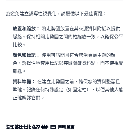
為避免建立誤導性視覺化，請遵循以下最佳實踐：
放置和縮放：
將走勢圖放置在其來源資料附近以提供
脈絡。保持相關走勢圖之間的軸縮放一致，以確保公平
比較。
顏色和標記：
使用可訪問且符合您活頁簿主題的顏
色。選擇性地套用標記以突顯關鍵資料點，而不使視覺
雜亂。
資料準備：
在建立走勢圖之前，確保您的資料整潔且
準確。記錄任何特殊設定（如固定軸），以便其他人能
正確解譯它們。
疑難排解常見問題