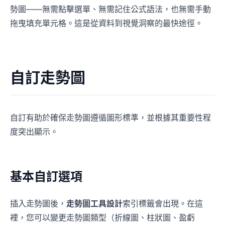
勢圖——無需點擊選單、無需記住公式語法，也無需手動
拖曳填充單元格。這是從資料到視覺洞察的最快途徑。
自訂走勢圖
自訂有助於確保走勢圖遵循圖形標準，並根據其重要性程
度突出顯示。
基本自訂選項
插入走勢圖後，
走勢圖工具設計
索引標籤會出現。在這
裡，您可以變更走勢圖類型（折線圖、柱狀圖、盈虧