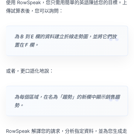
使用 RowSpeak，您只需用簡單的英語陳述您的目標。上
傳試算表後，您可以詢問：
為 B 到 E 欄的資料建立折線走勢圖，並將它們放
置在 F 欄。
或者，更口語化地說：
為每個區域，在名為「趨勢」的新欄中顯示銷售趨
勢。
RowSpeak 解譯您的請求，分析指定資料，並為您生成走