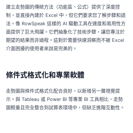
建立走勢圖的傳統方法（功能區、公式）提供了深度控
制，並直接內建於 Excel 中，但它們要求您了解步驟和語
法。像 RowSpeak 這樣的 AI 驅動工具在速度和易用性方
面提供了巨大飛躍。它們抽象化了技術步驟，讓您專注於
期望的結果而非過程。這對於需要快速洞察而不被 Excel
介面困擾的使用者來說是完美的。
條件式格式化和專業軟體
走勢圖與條件式格式化配合良好，以新增另一層視覺提
示。與 Tableau 或 Power BI 等專業 BI 工具相比，走勢
圖輕量且完全整合到試算表環境中，但缺乏進階互動性。