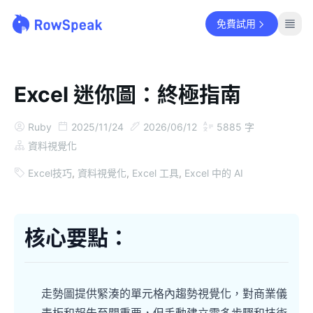
免費試用
Excel 迷你圖：終極指南
Ruby
2025/11/24
2026/06/12
5885
字
資料視覺化
Excel技巧
,
資料視覺化
,
Excel 工具
,
Excel 中的 AI
核心要點：
走勢圖提供緊湊的單元格內趨勢視覺化，對商業儀
表板和報告至關重要，但手動建立需多步驟和技術