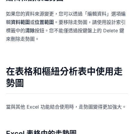
如果您的資料來源變更，您可以透過「編輯資料」選項編
輯
資料範圍
或
位置範圍
。要移除走勢圖，請使用設計索引
標籤中的
清除
按鈕。您不能僅透過按鍵盤上的 Delete 鍵
來刪除走勢圖。
在表格和樞紐分析表中使用走
勢圖
當與其他 Excel 功能結合使用時，走勢圖變得更加強大。
Excel 表格中的走勢圖