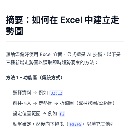
摘要：如何在 Excel 中建立走
勢圖
無論您偏好使用 Excel 介面、公式還是 AI 技術，以下是
三種新增走勢圖以獲取即時趨勢洞察的方法：
方法 1 – 功能區（傳統方式）
選擇資料 → 例如
B2:E2
前往插入 → 走勢圖 → 折線圖（或柱狀圖/盈虧圖）
設定位置範圍 → 例如
F2
點擊確定，然後向下拖曳（
）以填充其他列
F3:F5