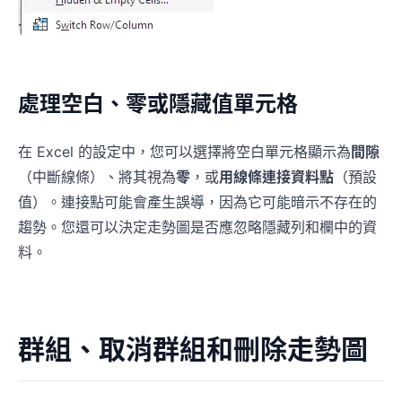
處理空白、零或隱藏值單元格
在 Excel 的設定中，您可以選擇將空白單元格顯示為
間隙
（中斷線條）、將其視為
零
，或
用線條連接資料點
（預設
值）。連接點可能會產生誤導，因為它可能暗示不存在的
趨勢。您還可以決定走勢圖是否應忽略隱藏列和欄中的資
料。
群組、取消群組和刪除走勢圖