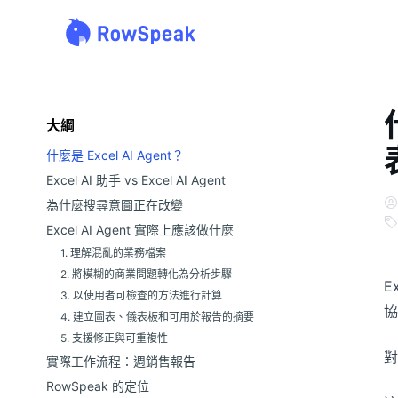
大綱
什麼是 Excel AI Agent？
Excel AI 助手 vs Excel AI Agent
為什麼搜尋意圖正在改變
Excel AI Agent 實際上應該做什麼
1. 理解混亂的業務檔案
2. 將模糊的商業問題轉化為分析步驟
E
3. 以使用者可檢查的方法進行計算
協
4. 建立圖表、儀表板和可用於報告的摘要
5. 支援修正與可重複性
對
實際工作流程：週銷售報告
RowSpeak 的定位