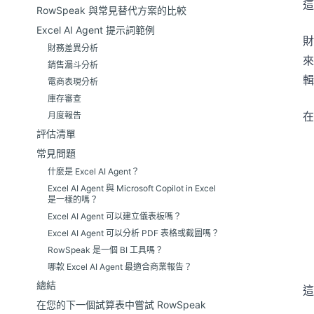
這
RowSpeak 與常見替代方案的比較
Excel AI Agent 提示詞範例
財
財務差異分析
來
銷售漏斗分析
輯
電商表現分析
庫存審查
在
月度報告
評估清單
常見問題
什麼是 Excel AI Agent？
Excel AI Agent 與 Microsoft Copilot in Excel
是一樣的嗎？
Excel AI Agent 可以建立儀表板嗎？
Excel AI Agent 可以分析 PDF 表格或截圖嗎？
RowSpeak 是一個 BI 工具嗎？
哪款 Excel AI Agent 最適合商業報告？
總結
這
在您的下一個試算表中嘗試 RowSpeak