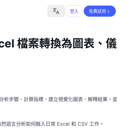
登入
免費試用
Excel 檔案轉換為圖表、儀
數據、規劃分析步驟、計算指標、建立視覺化圖表、解釋結果，並
語言分析如何融入日常 Excel 和 CSV 工作。