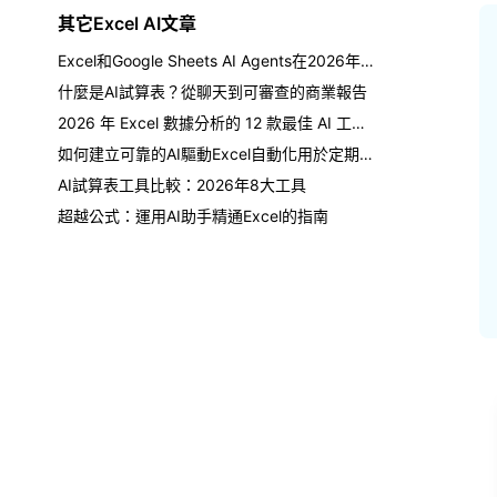
其它Excel AI文章
Excel和Google Sheets AI Agents在2026年: 真实测试, 失败案例, 以及买家指南
什麼是AI試算表？從聊天到可審查的商業報告
2026 年 Excel 數據分析的 12 款最佳 AI 工具：按工作流程選擇
如何建立可靠的AI驅動Excel自動化用於定期報告
AI試算表工具比較：2026年8大工具
超越公式：運用AI助手精通Excel的指南