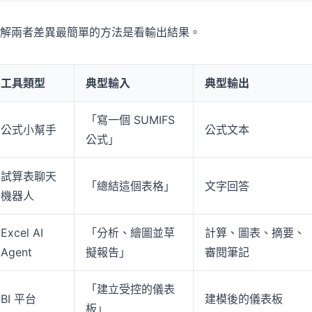
解兩者差異最簡單的方法是看輸出結果。
工具類型
典型輸入
典型輸出
「寫一個 SUMIFS
公式小幫手
公式文本
公式」
試算表聊天
「總結這個表格」
文字回答
機器人
Excel AI
「分析、繪圖並草
計算、圖表、摘要、
Agent
擬報告」
審閱筆記
「建立受控的儀表
BI 平台
建模後的儀表板
板」